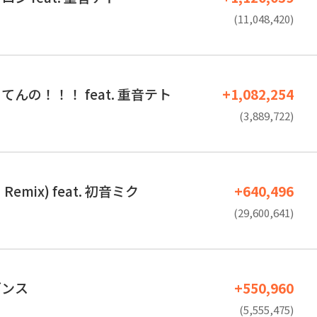
(11,048,420)
んの！！！ feat. 重音テト
+1,082,254
(3,889,722)
 Remix) feat. 初音ミク
+640,496
(29,600,641)
ダンス
+550,960
(5,555,475)