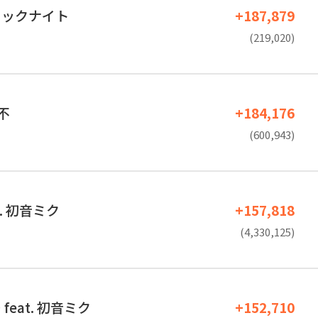
ィックナイト
+187,879
(219,020)
可不
+184,176
(600,943)
t. 初音ミク
+157,818
(4,330,125)
feat. 初音ミク
+152,710