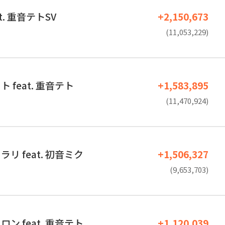
t. 重音テトSV
+2,150,673
(11,053,229)
 feat. 重音テト
+1,583,895
(11,470,924)
リ feat. 初音ミク
+1,506,327
(9,653,703)
ン feat. 重音テト
+1,120,039