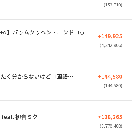
(152,710)
over+α】バゥムクゥヘン・エンドロゥ
+149,925
(4,242,906)
ったく分からないけど中国語…
+144,580
(144,580)
feat. 初音ミク
+128,265
(3,778,488)