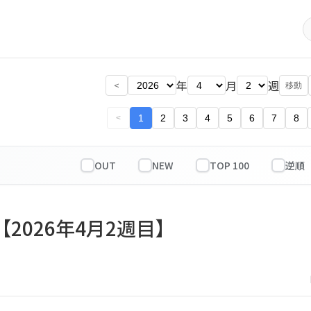
年
月
週
<
移動
1
2
3
4
5
6
7
8
<
OUT
NEW
TOP 100
【2026年4月2週目】