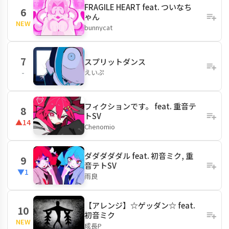
FRAGILE HEART feat. ついなち
6
ゃん
NEW
bunnycat
7
スプリットダンス
えいぷ
-
フィクションです。 feat. 重音テ
8
トSV
▲14
Chenomio
ダダダダダル feat. 初音ミク, 重
9
音テトSV
▼1
雨良
【アレンジ】☆ゲッダン☆ feat.
10
初音ミク
NEW
成長P