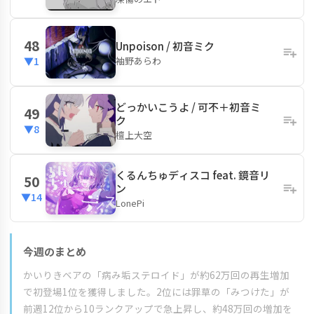
48
Unpoison / 初音ミク
袖野あらわ
▼1
どっかいこうよ / 可不＋初音ミ
49
ク
▼8
檀上大空
くるんちゅディスコ feat. 鏡音リ
50
ン
▼14
LonePi
今週のまとめ
かいりきベアの「病み垢ステロイド」が約62万回の再生増加
で初登場1位を獲得しました。2位には罪草の「みつけた」が
前週12位から10ランクアップで急上昇し、約48万回の増加を