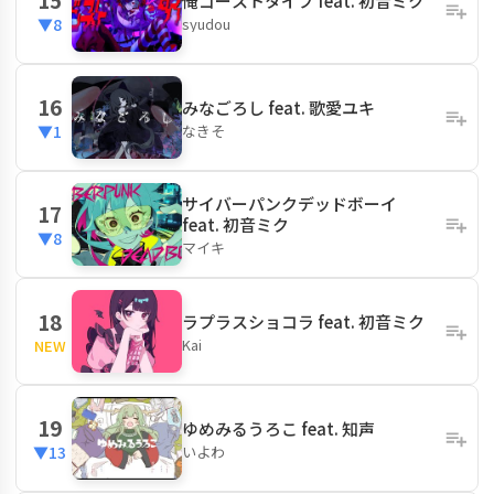
俺ゴーストタイプ feat. 初音ミク
syudou
▼8
16
みなごろし feat. 歌愛ユキ
なきそ
▼1
サイバーパンクデッドボーイ
17
feat. 初音ミク
▼8
マイキ
18
ラプラスショコラ feat. 初音ミク
Kai
NEW
19
ゆめみるうろこ feat. 知声
いよわ
▼13