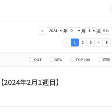
年
月
週
<
移動
1
2
3
4
5
<
OUT
NEW
TOP 100
【2024年2月1週目】