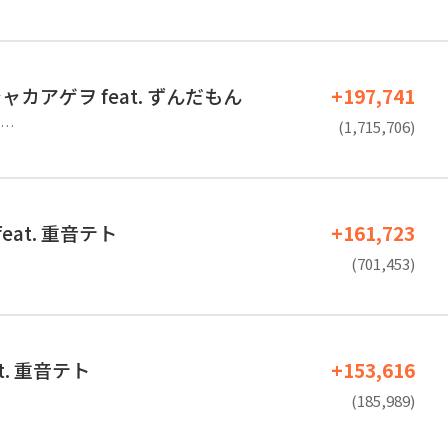
カアゲヲ feat. ずんだもん
+197,741
…
(1,715,706)
 feat. 重音テト
+161,723
(701,453)
t. 重音テト
+153,616
(185,989)