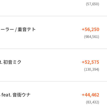
(57,650)
ーラー / 重音テト
+56,250
(984,561)
t. 初音ミク
+52,575
(130,394)
feat. 音街ウナ
+44,462
(83,432)