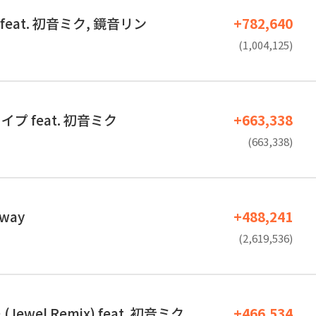
eat. 初音ミク, 鏡音リン
+782,640
(1,004,125)
プ feat. 初音ミク
+663,338
(663,338)
 way
+488,241
(2,619,536)
ewel Remix) feat. 初音ミク
+466,534