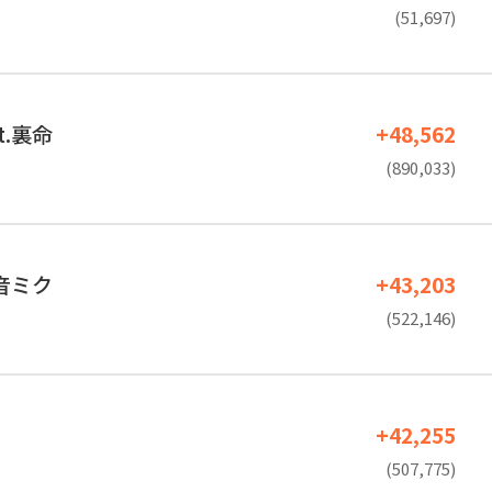
(51,697)
t.裏命
+48,562
(890,033)
初音ミク
+43,203
(522,146)
+42,255
(507,775)