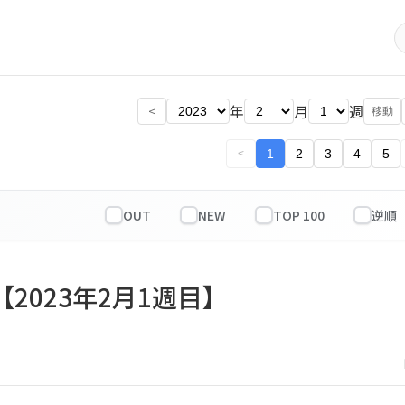
年
月
週
<
移動
1
2
3
4
5
<
OUT
NEW
TOP 100
【2023年2月1週目】