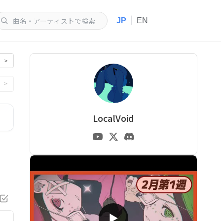
|
JP
EN
>
>
LocalVoid
▶