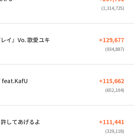
(1,314,725)
レイ』Vo. 歌愛ユキ
+129,677
(934,887)
eat.KafU
+115,662
(652,104)
も許してあげるよ
+111,441
(329,118)