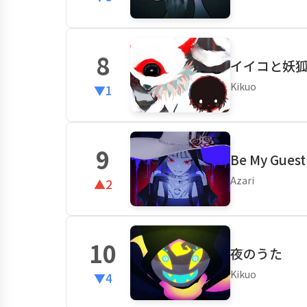
8
イイコと妖
Kikuo
▼1
9
Be My Guest
Azari
▲2
10
夜のうた
Kikuo
▼4