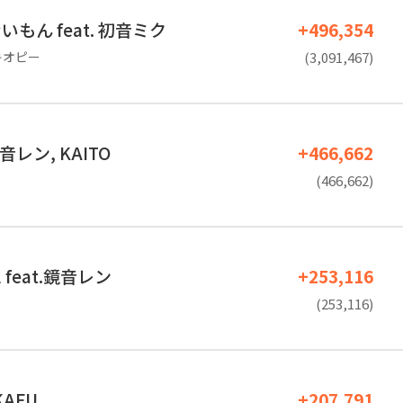
もん feat. 初音ミク
+496,354
ノキオピー
(3,091,467)
 鏡音レン, KAITO
+466,662
(466,662)
feat.鏡音レン
+253,116
(253,116)
KAFU
+207,791