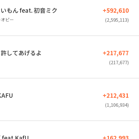
もん feat. 初音ミク
+592,610
ノキオピー
(2,595,113)
も許してあげるよ
+217,677
(217,677)
KAFU
+212,431
(1,106,934)
eat.KafU
+162,993