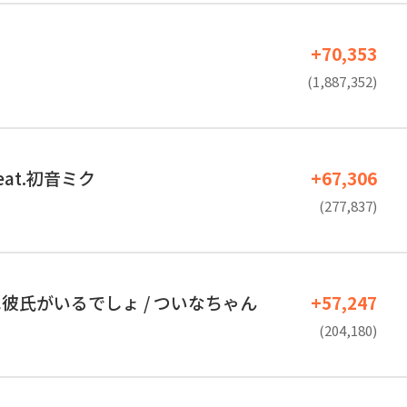
+70,353
(1,887,352)
eat.初音ミク
+67,306
(277,837)
彼氏がいるでしょ / ついなちゃん
+57,247
(204,180)