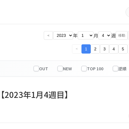
年
月
週
<
移動
1
2
3
4
5
<
OUT
NEW
TOP 100
【2023年1月4週目】