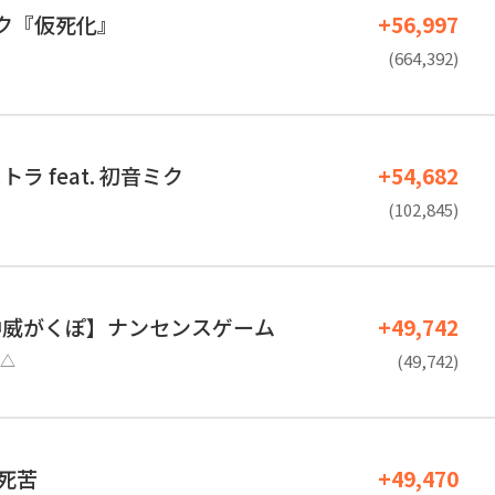
ミク『仮死化』
+56,997
(664,392)
ラ feat. 初音ミク
+54,682
(102,845)
・神威がくぽ】ナンセンスゲーム
+49,742
△
(49,742)
死苦
+49,470