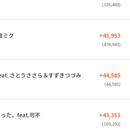
(326,489)
初音ミク
+45,953
(478,943)
eat. さとうささら＆すずきつづみ
+44,585
(44,585)
た。feat.可不
+43,351
(109,292)