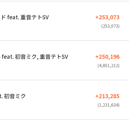
 feat. 重音テトSV
+253,073
(253,073)
eat. 初音ミク, 重音テトSV
+250,196
(4,851,212)
t. 初音ミク
+213,285
(1,231,634)