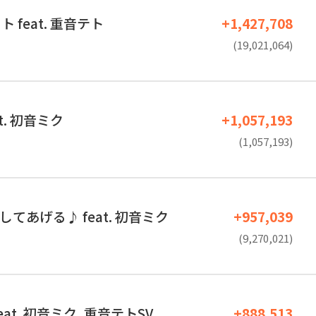
 feat. 重音テト
+1,427,708
(19,021,064)
t. 初音ミク
+1,057,193
(1,057,193)
にしてあげる♪ feat. 初音ミク
+957,039
(9,270,021)
at. 初音ミク, 重音テトSV
+888,513