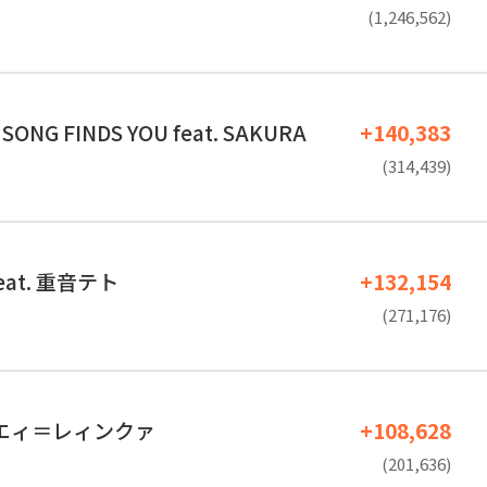
(1,246,562)
 SONG FINDS YOU feat. SAKURA
+140,383
(314,439)
at. 重音テト
+132,154
(271,176)
ェルエィ＝レィンクァ
+108,628
(201,636)