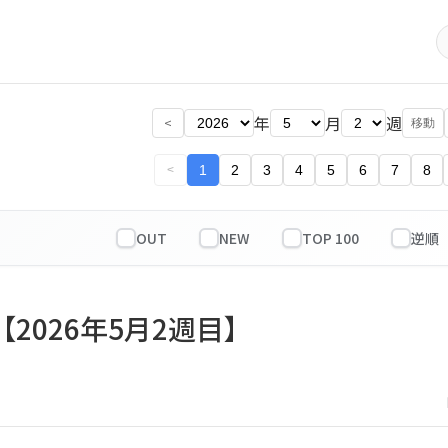
年
月
週
<
移動
1
2
3
4
5
6
7
8
<
OUT
NEW
TOP 100
【2026年5月2週目】