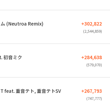
(Neutroa Remix)
+302,822
(2,544,859)
t. 初音ミク
+284,638
(579,070)
feat. 重音テト, 重音テトSV
+267,793
(747,777)