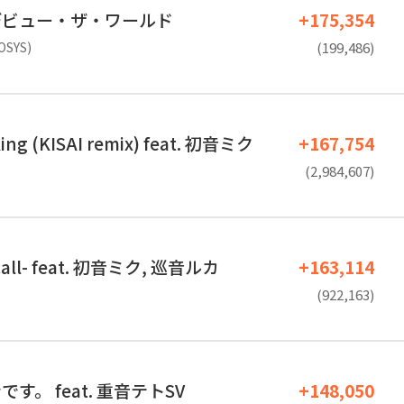
デビュー・ザ・ワールド
+175,354
OSYS)
(199,486)
King (KISAI remix) feat. 初音ミク
+167,754
(2,984,607)
call- feat. 初音ミク, 巡音ルカ
+163,114
(922,163)
す。 feat. 重音テトSV
+148,050