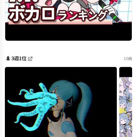
🌲
3週1位
10曲