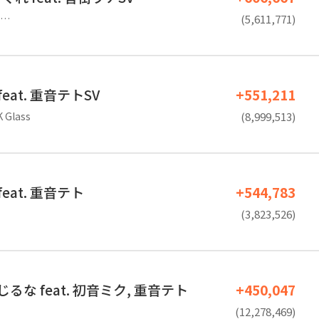
…
(5,611,771)
 feat. 重音テトSV
+551,211
K Glass
(8,999,513)
 feat. 重音テト
+544,783
(3,823,526)
るな feat. 初音ミク, 重音テト
+450,047
(12,278,469)