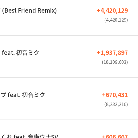
est Friend Remix)
+4,420,129
(4,420,129)
feat. 初音ミク
+1,937,897
(18,109,603)
 feat. 初音ミク
+670,431
(8,232,216)
れ feat. 音街ウナSV
+606,667