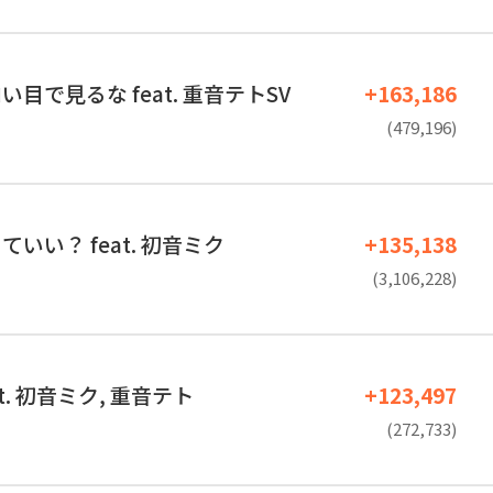
目で見るな feat. 重音テトSV
+163,186
(479,196)
いい？ feat. 初音ミク
+135,138
(3,106,228)
t. 初音ミク, 重音テト
+123,497
(272,733)