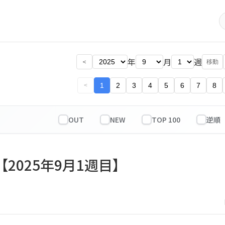
年
月
週
<
移動
1
2
3
4
5
6
7
8
<
OUT
NEW
TOP 100
【2025年9月1週目】