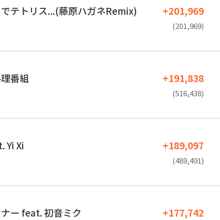
テトリス...(藤原ハガネRemix)
+201,969
(201,969)
料理番組
+191,838
(516,438)
Yi Xi
+189,097
(489,491)
ー feat. 初音ミク
+177,742