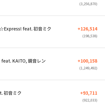
(3,256,870)
e☆Express! feat. 初音ミク
+126,514
(198,538)
eat. KAITO, 鏡音レン
+100,158
(1,249,492)
eat. 初音ミク
+93,711
(922,033)