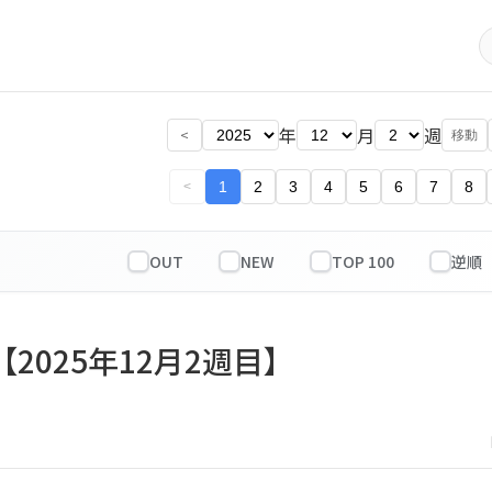
年
月
週
<
移動
1
2
3
4
5
6
7
8
<
OUT
NEW
TOP 100
【2025年12月2週目】