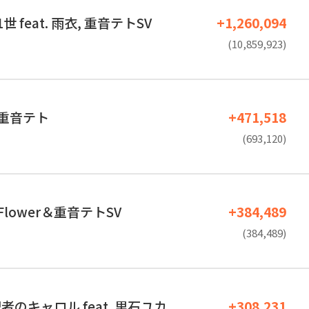
 feat. 雨衣, 重音テトSV
+1,260,094
(10,859,923)
. 重音テト
+471,518
(693,120)
. Flower＆重音テトSV
+384,489
(384,489)
のキャロル feat. 里石ユカ
+308,231