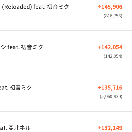
eloaded) feat. 初音ミク
+145,906
(816,758)
 feat. 初音ミク
+142,054
(142,054)
at. 初音ミク
+135,716
(5,960,939)
feat. 亞北ネル
+132,149