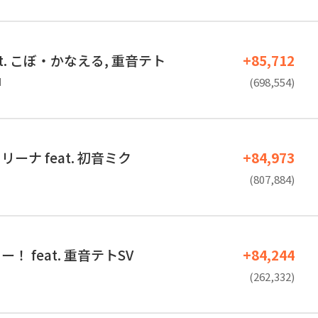
at. こぼ・かなえる, 重音テト
+85,712
d
(698,554)
ーナ feat. 初音ミク
+84,973
(807,884)
！ feat. 重音テトSV
+84,244
(262,332)