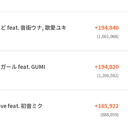
 feat. 音街ウナ, 歌愛ユキ
+194,840
(1,601,968)
ル feat. GUMI
+194,820
(2,206,582)
ove feat. 初音ミク
+165,922
(888,059)