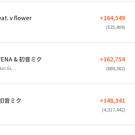
. v flower
+164,549
(525,409)
. YENA & 初音ミク
+162,754
 Gi, ...
(889,382)
. 初音ミク
+148,341
(4,317,442)