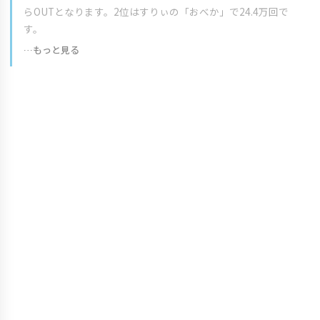
らOUTとなります。2位はすりぃの「おべか」で24.4万回で
す。
…もっと見る