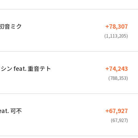
. 初音ミク
+78,307
(1,113,205)
ン feat. 重音テト
+74,243
(788,353)
at. 可不
+67,927
(67,927)