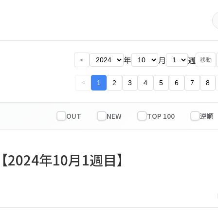
年
月
週
<
移動
1
2
3
4
5
6
7
8
<
OUT
NEW
TOP 100
【2024年10月1週目】