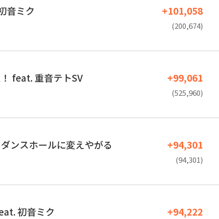
. 初音ミク
+101,058
(200,674)
 feat. 重音テトSV
+99,061
(525,960)
をダンスホールに変えやがる
+94,301
(94,301)
eat. 初音ミク
+94,222