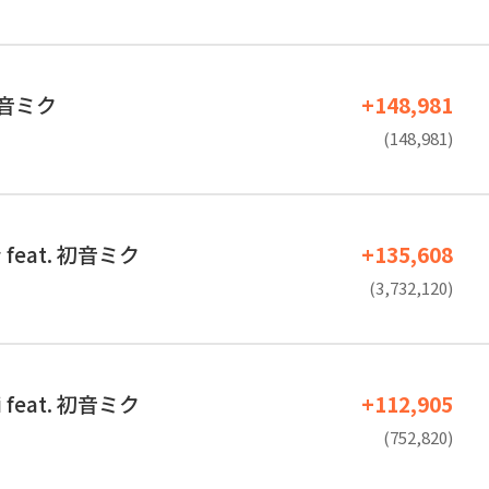
 初音ミク
+148,981
(148,981)
feat. 初音ミク
+135,608
(3,732,120)
i feat. 初音ミク
+112,905
(752,820)