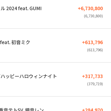
024 feat. GUMI
+6,730,800
(6,730,800)
 feat. 初音ミク
+613,796
(613,796)
グハッピーハロウィンナイト
+317,733
(379,719)
t. 重音テトSV, 鏡音レン
+284,970