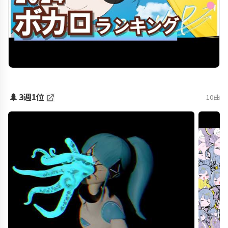
🌲
3週1位
10曲