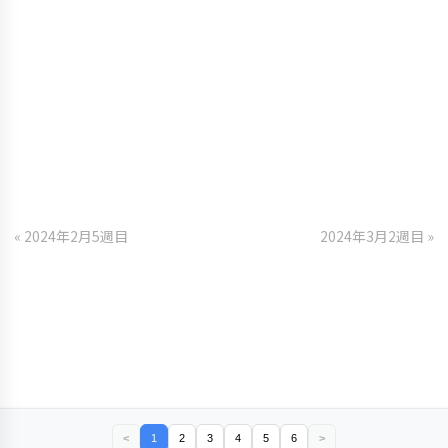
« 2024年2月5週目
2024年3月2週目 »
<
1
2
3
4
5
6
>