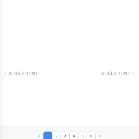
« 2024年2月4週目
2024年3月1週目 »
<
1
2
3
4
5
6
>