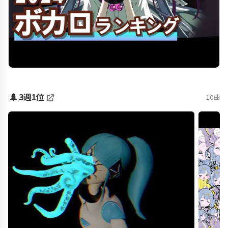
🌲
3週1位
10曲