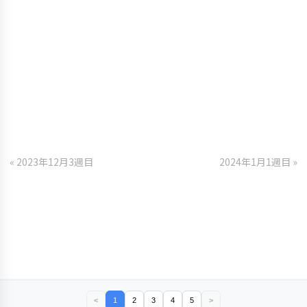
« 2023年12月3週目
2024年1月1週目 »
<
1
2
3
4
5
>