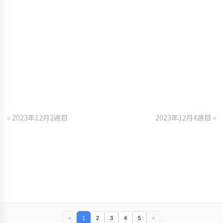
« 2023年12月2週目
2023年12月4週目 »
<
1
2
3
4
5
>