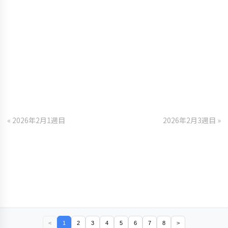
« 2026年2月1週目
2026年2月3週目 »
<
1
2
3
4
5
6
7
8
>