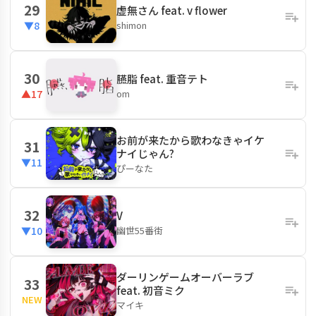
29
虚無さん feat. v flower
shimon
▼8
30
臙脂 feat. 重音テト
om
▲17
お前が来たから歌わなきゃイケ
31
ナイじゃん?
▼11
ぴーなた
32
V
幽世55番街
▼10
ダーリンゲームオーバーラブ
33
feat. 初音ミク
NEW
マイキ