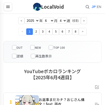
LocalVoid
|
JP
EN
<
年
月
週
>
移動
<
1
2
3
4
5
6
7
8
>
OUT
NEW
TOP 100
YouTubeボカロランキング
【2025年6月4週目】
お返事まだカナ？おじさん構
1
文！feat. 雨衣