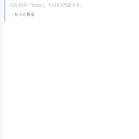
FOLEYの「Static」で119.5万回です。
…もっと見る