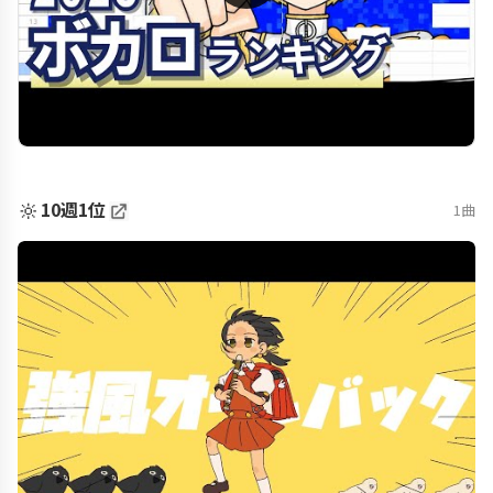
🔆
10週1位
1曲