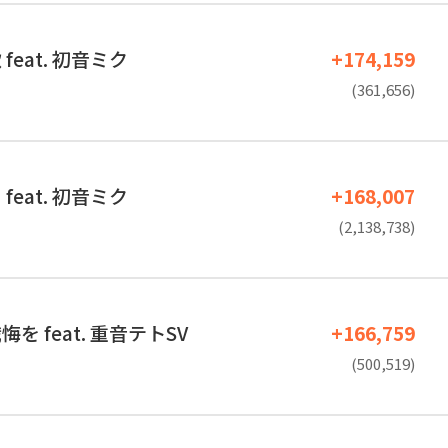
feat. 初音ミク
+174,159
(361,656)
feat. 初音ミク
+168,007
(2,138,738)
を feat. 重音テトSV
+166,759
(500,519)