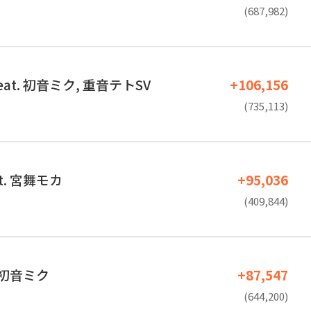
(687,982)
at. 初音ミク, 重音テトSV
+106,156
(735,113)
t. 宮舞モカ
+95,036
(409,844)
. 初音ミク
+87,547
(644,200)