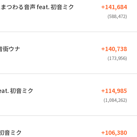
つわる音声 feat. 初音ミク
+141,684
(588,472)
. 音街ウナ
+140,738
(173,956)
at. 初音ミク
+114,985
(1,084,262)
. 初音ミク
+106,380