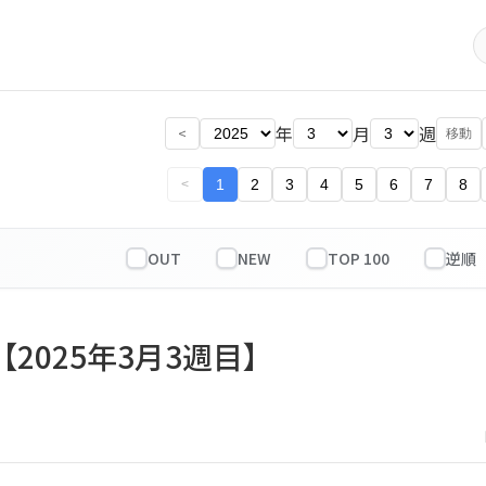
年
月
週
<
移動
1
2
3
4
5
6
7
8
<
OUT
NEW
TOP 100
【2025年3月3週目】