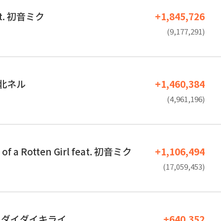
t. 初音ミク
+1,845,726
(9,177,291)
 亞北ネル
+1,460,384
(4,961,196)
 of a Rotten Girl feat. 初音ミク
+1,106,494
(17,059,453)
イダイダイキライ
+640,352