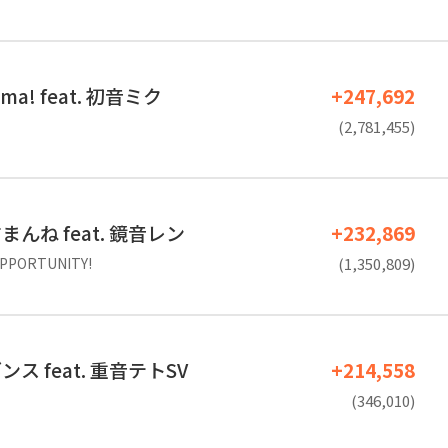
cima! feat. 初音ミク
+247,692
(2,781,455)
んね feat. 鏡音レン
+232,869
PORTUNITY!
(1,350,809)
ス feat. 重音テトSV
+214,558
(346,010)