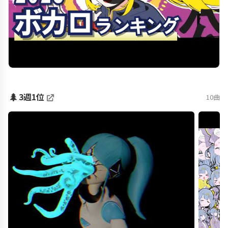
🌲
3週1位
10曲