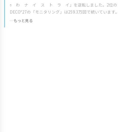
ｩ わ ナ イ ス ト ラ イ」を逆転しました。2位の
DECO*27の「モニタリング」は259.3万回で続いています。
…もっと見る