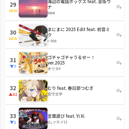
海辺の電話ボックス feat. 音街ウ
29
ナ
NEW
MIMI
まにまに 2025 Edit feat. 初音ミ
30
ク
NEW
r-906
ゴチャゴチャうるせー！
31
ver.2025
▼7
オワタP
32
むり feat. 春日部つむぎ
宮守文学
▲62
33
言葉遊び feat. Yi Xi
d.j.ァネイロ
▼1