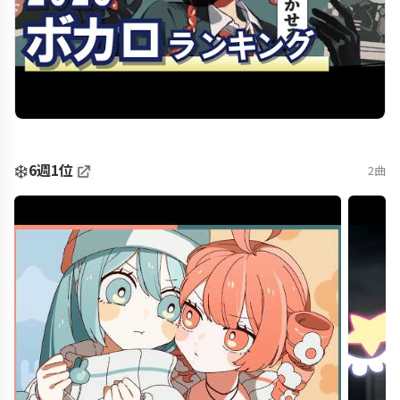
❄️
6週1位
2曲