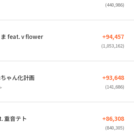
(440,986)
eat. v flower
+94,457
(1,053,162)
赤ちゃん化計画
+93,648
ん
(141,686)
t. 重音テト
+86,308
(840,305)