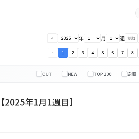
年
月
週
<
移動
1
2
3
4
5
6
7
8
<
OUT
NEW
TOP 100
【2025年1月1週目】