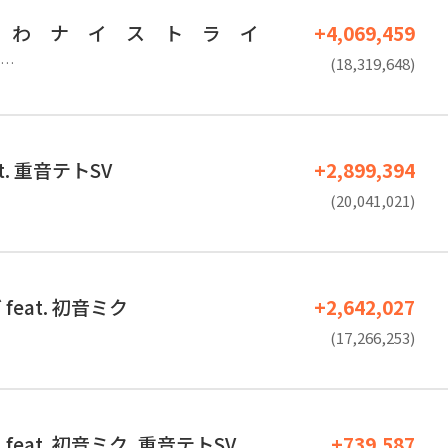
 わ ナ イ ス ト ラ イ
+4,069,459
…
(18,319,648)
t. 重音テトSV
+2,899,394
(20,041,021)
feat. 初音ミク
+2,642,027
(17,266,253)
eat. 初音ミク, 重音テトSV
+739,587