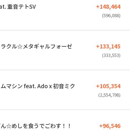
at. 重音テトSV
+148,464
(596,088)
ミラクル☆メタギャルフォーゼ
+133,145
(333,553)
シン feat. Ado x 初音ミク
+105,354
(2,554,798)
どん☆めしを食うでごわす！！
+96,546