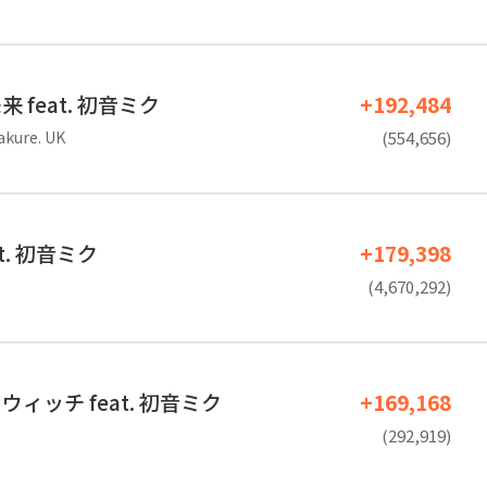
 feat. 初音ミク
+192,484
akure. UK
(554,656)
t. 初音ミク
+179,398
(4,670,292)
ィッチ feat. 初音ミク
+169,168
(292,919)