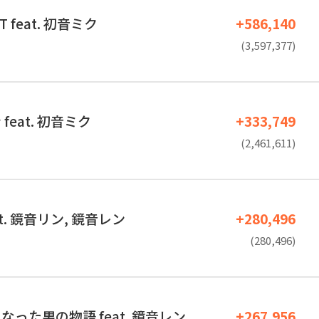
T feat. 初音ミク
+586,140
(3,597,377)
feat. 初音ミク
+333,749
(2,461,611)
eat. 鏡音リン, 鏡音レン
+280,496
(280,496)
った男の物語 feat. 鏡音レン
+267,956