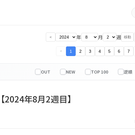
年
月
週
<
移動
1
2
3
4
5
6
7
<
OUT
NEW
TOP 100
【2024年8月2週目】