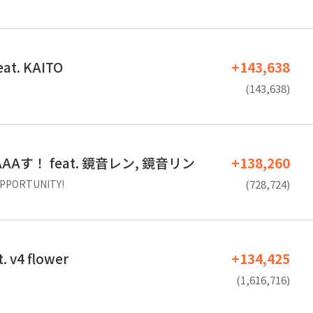
t. KAITO
+143,638
(143,638)
Aす！ feat. 鏡音レン, 鏡音リン
+138,260
PORTUNITY!
(728,724)
 v4 flower
+134,425
(1,616,716)