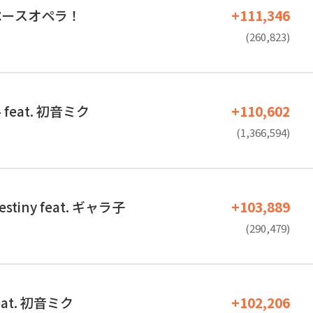
ペースオペラ！
+111,346
(260,823)
feat. 初音ミク
+110,602
(1,366,594)
estiny feat. ギャラ子
+103,889
(290,479)
 feat. 初音ミク
+102,206