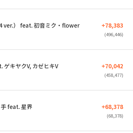
ver.） feat. 初音ミク・flower
+78,383
(496,446)
t. ゲキヤクV, カゼヒキV
+70,042
(458,477)
feat. 星界
+68,378
(68,378)