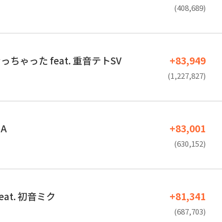
(408,689)
ちゃった feat. 重音テトSV
+83,949
(1,227,827)
IA
+83,001
(630,152)
eat. 初音ミク
+81,341
(687,703)