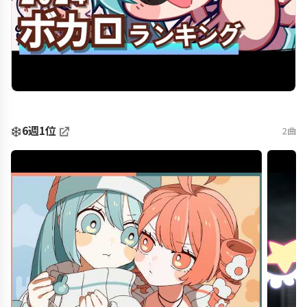
❄️
6週1位
2曲