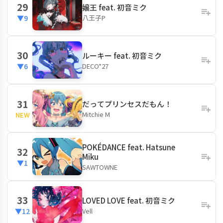
29
嬢王 feat. 初音ミク
八王子P
▼9
30
ルーキー feat. 初音ミク
DECO*27
▼6
31
だってプリンセスだもん！
Mitchie M
NEW
POKÉDANCE feat. Hatsune
32
Miku
▼1
SAWTOWNE
33
LOVED LOVE feat. 初音ミク
Vell
▼12