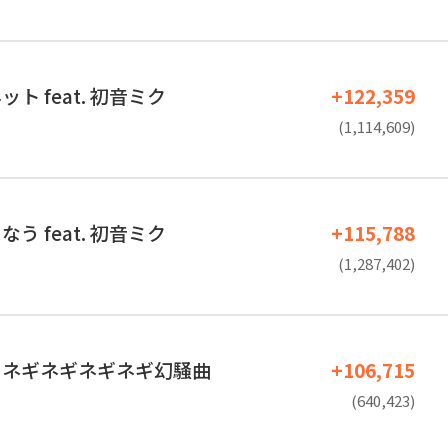
ト feat. 初音ミク
+122,359
(1,114,609)
う feat. 初音ミク
+115,788
(1,287,402)
のネギネギネギネギ幻騒曲
+106,715
(640,423)