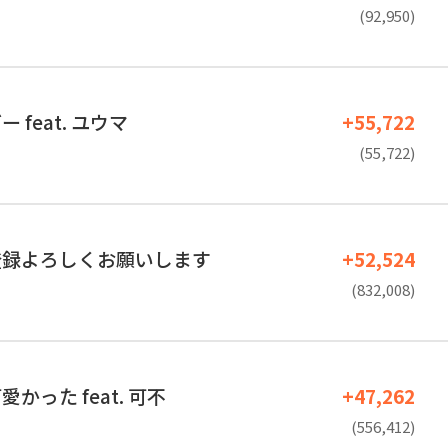
(92,950)
 feat. ユウマ
+55,722
(55,722)
登録よろしくお願いします
+52,524
(832,008)
かった feat. 可不
+47,262
(556,412)