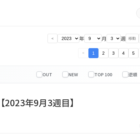
年
月
週
<
移動
1
2
3
4
5
<
OUT
NEW
TOP 100
【2023年9月3週目】