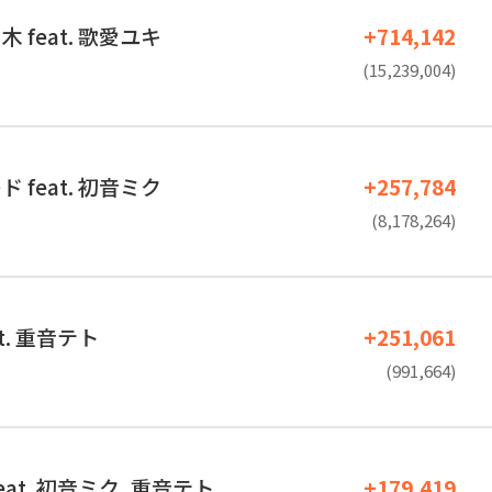
 feat. 歌愛ユキ
+714,142
(15,239,004)
 feat. 初音ミク
+257,784
(8,178,264)
t. 重音テト
+251,061
(991,664)
at. 初音ミク, 重音テト
+179,419