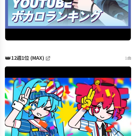
👑
12週1位 (MAX)
1曲