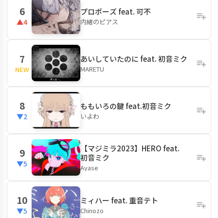
6
プロポーズ feat. 可不
内緒のピアス
▲4
7
あいしていたのに feat. 初音ミク
MARETU
NEW
8
ももいろの鍵 feat.初音ミク
いよわ
▼2
【マジミラ2023】HERO feat.
9
初音ミク
▼5
Ayase
10
ミィハー feat. 重音テト
Chinozo
▼5