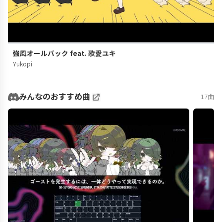
強風オールバック feat. 歌愛ユキ
Yukopi
みんなのおすすめ曲
17曲