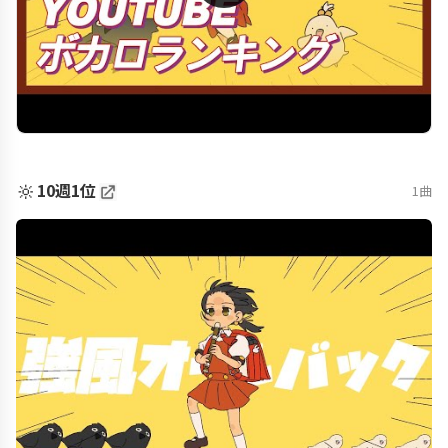
🔆
10週1位
1曲