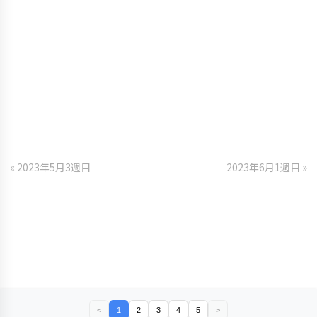
« 2023年5月3週目
2023年6月1週目 »
<
1
2
3
4
5
>